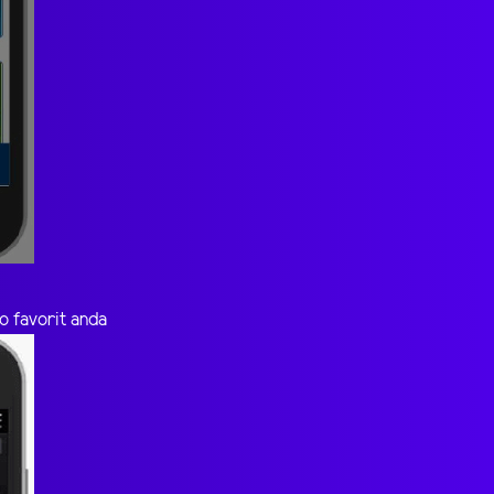
no favorit anda